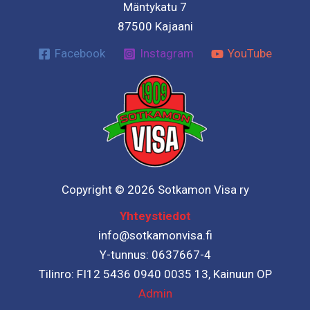
Mäntykatu 7
87500 Kajaani
Facebook
Instagram
YouTube
Copyright © 2026 Sotkamon Visa ry
Yhteystiedot
info@sotkamonvisa.fi
Y-tunnus: 0637667-4
Tilinro: FI12 5436 0940 0035 13, Kainuun OP
Admin