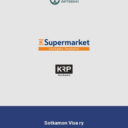
Sotkamon Visa ry