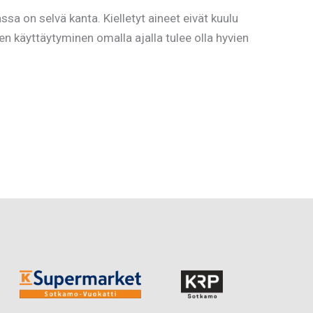
a on selvä kanta. Kielletyt aineet eivät kuulu
den käyttäytyminen omalla ajalla tulee olla hyvien