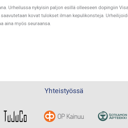
Urheilussa nykyisin paljon esillä olleeseen dopingiin Visass
la saavutetaan kovat tulokset ilman kepulikonsteja. Urheilijoi
taa aina myös seuraansa.
Yhteistyössä