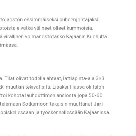
tojaoston ensimmäiseksi puheenjohtajaksi
otoista eivätkä välineet olleet kummoisia.
 virallinen voimanostotanko Kajaanin Kuohulta.
ntämässä.
ilat olivat todella ahtaat, lattiapinta-ala 3×3
ki muutkin tekivät sitä. Lisäksi tilassa oli talon
aattoi kohota lauhduttimen ansiosta jopa 50-60
rjoittelemaan Sotkamoon takaisin muuttanut
Jari
ia opiskellessaan ja työskennellessään Kajaanissa.