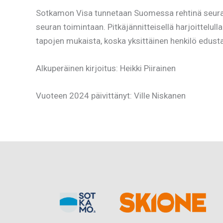
Sotkamon Visa tunnetaan Suomessa rehtinä seurana. 
seuran toimintaan. Pitkäjännitteisellä harjoittelul
tapojen mukaista, koska yksittäinen henkilö edus
Alkuperäinen kirjoitus: Heikki Piirainen
Vuoteen 2024 päivittänyt: Ville Niskanen