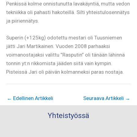
Penkissä kolme onnistunutta lavakäyntiä, mutta vedon
tekniikka oli pahasti hakoteillä. Silti yhteistulosennätys
ja piiriennätys.
Superin (+125kg) odotettu mestari oli Tuusniemen
jätti Jari Martikainen. Vuoden 2008 parhaaksi
voimanostajaksi valittu ”Rasputin” oli tänään lähinnä
tonnin yt:n rikkomista jääden siitä vain kympin.
Pisteissä Jari oli päivän kolmanneksi paras nostaja.
←
Edellinen Artikkeli
Seuraava Artikkeli
→
Yhteistyössä