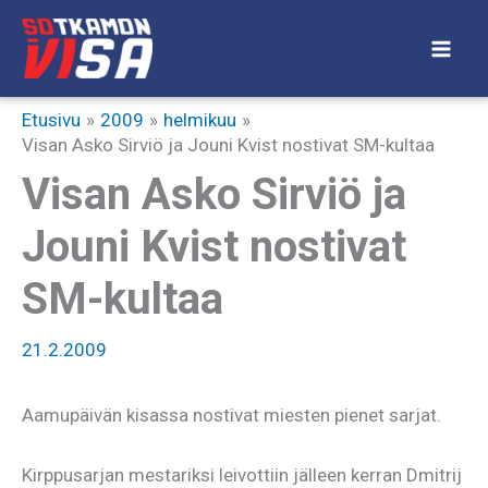
Siirry
sisältöön
Etusivu
2009
helmikuu
Visan Asko Sirviö ja Jouni Kvist nostivat SM-kultaa
Visan Asko Sirviö ja
Jouni Kvist nostivat
SM-kultaa
21.2.2009
Aamupäivän kisassa nostivat miesten pienet sarjat.
Kirppusarjan mestariksi leivottiin jälleen kerran Dmitrij