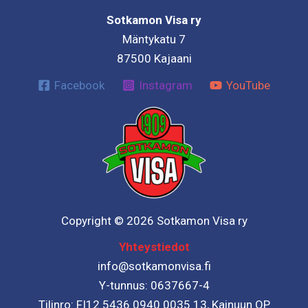
Sotkamon Visa ry
Mäntykatu 7
87500 Kajaani
Facebook
Instagram
YouTube
Copyright © 2026 Sotkamon Visa ry
Yhteystiedot
info@sotkamonvisa.fi
Y-tunnus: 0637667-4
Tilinro: FI12 5436 0940 0035 13, Kainuun OP