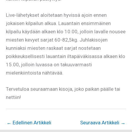
Live-lähetykset aloitetaan hyvissä ajoin ennen
jokaisen kilpailun alkua. Lauantain ensimmäinen
kilpailu käydään alkaen klo 10.00, jolloin lavalle nousee
miesten kevyet sarjat 60-82,5kg. Juhlakisojen
kunniaksi miesten raskaat sarjat nostetaan
poikkeuksellisesti lauantain iltapäiväkisassa alkaen klo
15.00, jolloin luvassa on takuuvarmasti
mielenkiintoista nähtävää.
Tervetuloa seuraamaan kisoja, joko paikan päälle tai
nettiin!
←
Edellinen Artikkeli
Seuraava Artikkeli
→