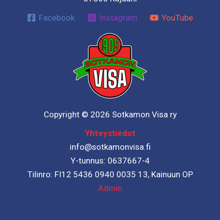
Facebook
Instagram
YouTube
Copyright © 2026 Sotkamon Visa ry
Yhteystiedot
info@sotkamonvisa.fi
Y-tunnus: 0637667-4
Tilinro: FI12 5436 0940 0035 13, Kainuun OP
Admin