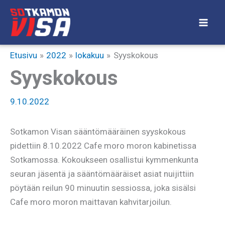
Siirry
sisältöön
Etusivu
2022
lokakuu
Syyskokous
Syyskokous
9.10.2022
Sotkamon Visan sääntömääräinen syyskokous
pidettiin 8.10.2022 Cafe moro moron kabinetissa
Sotkamossa. Kokoukseen osallistui kymmenkunta
seuran jäsentä ja sääntömääräiset asiat nuijittiin
pöytään reilun 90 minuutin sessiossa, joka sisälsi
Cafe moro moron maittavan kahvitarjoilun.