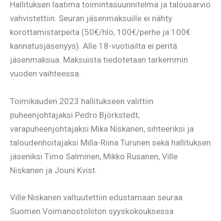
Hallituksen laatima toimintasuunnitelma ja talousarvio
vahvistettiin. Seuran jäsenmaksuille ei nähty
korottamistarpeita (50€/hlö, 100€/perhe ja 100€
kannatusjäsenyys). Alle 18-vuotiailta ei peritä
jäsenmaksua. Maksuista tiedotetaan tarkemmin
vuoden vaihteessa.
Toimikauden 2023 hallitukseen valittiin
puheenjohtajaksi Pedro Björkstedt,
varapuheenjohtajaksi Mika Niskanen, sihteeriksi ja
taloudenhoitajaksi Milla-Riina Turunen sekä hallituksen
jäseniksi Timo Salminen, Mikko Rusanen, Ville
Niskanen ja Jouni Kvist.
Ville Niskanen valtuutettiin edustamaan seuraa
Suomen Voimanostoliiton syyskokouksessa