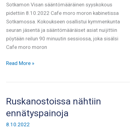
Sotkamon Visan sääntömääräinen syyskokous
pidettiin 8.10.2022 Cafe moro moron kabinetissa
Sotkamossa. Kokoukseen osallistui kymmenkunta
seuran jäsentä ja sääntömääräiset asiat nuijittiin
pöytään reilun 90 minuutin sessiossa, joka sisälsi
Cafe moro moron
Syyskokous
Read More »
Ruskanostoissa nähtiin
ennätyspainoja
8.10.2022