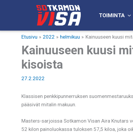
Siirry
sisältöön
TOIMINTA
Etusivu
2022
helmikuu
Kainuuseen kuusi mit
Kainuuseen kuusi mi
kisoista
27.2.2022
Klassisen penkkipunnerruksen suomenmestaruuksist
pääsivät mitalin makuun.
Masters-sarjoissa Sotkamon Visan Aira Knutars 
52 kilon painoluokassa tuloksen 57,5 kiloa, joka 