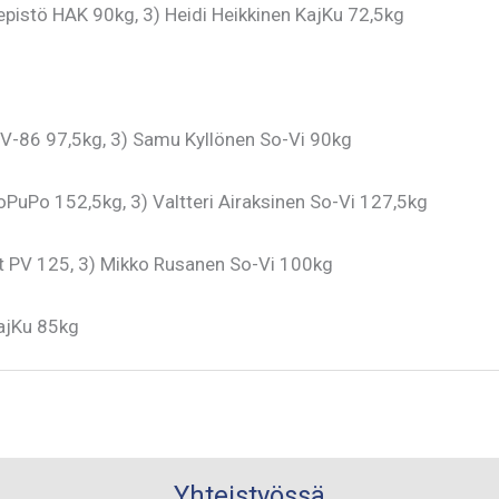
pistö HAK 90kg, 3) Heidi Heikkinen KajKu 72,5kg
OV-86 97,5kg, 3) Samu Kyllönen So-Vi 90kg
PuPo 152,5kg, 3) Valtteri Airaksinen So-Vi 127,5kg
st PV 125, 3) Mikko Rusanen So-Vi 100kg
KajKu 85kg
Yhteistyössä