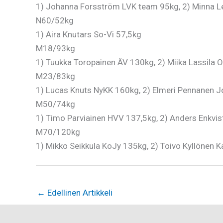
1) Johanna Forsström LVK team 95kg, 2) Minna Le
N60/52kg
1) Aira Knutars So-Vi 57,5kg
M18/93kg
1) Tuukka Toropainen ÄV 130kg, 2) Miika Lassila 
M23/83kg
1) Lucas Knuts NyKK 160kg, 2) Elmeri Pennanen Jo
M50/74kg
1) Timo Parviainen HVV 137,5kg, 2) Anders Enkvi
M70/120kg
1) Mikko Seikkula KoJy 135kg, 2) Toivo Kyllönen 
←
Edellinen Artikkeli