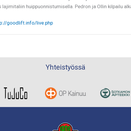
lajimitaliin huippuonnistumisella. Pedron ja Ollin kilpailu a
p://goodlift.info/live.php
Yhteistyössä