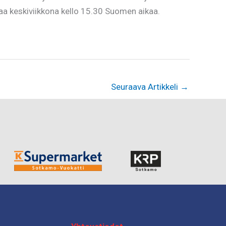
lkaa keskiviikkona kello 15.30 Suomen aikaa.
Seuraava Artikkeli
→