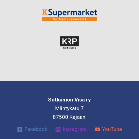
Sotkamon Visa ry
Mäntykatu 7
87500 Kajaani
Facebook
Instagram
YouTube