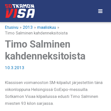
Siirry
sisältöön
Etusivu
2013
maaliskuu
Timo Salminen kahdenneksitoista
Timo Salminen
kahdenneksitoista
10.3.2013
Klassisen voimanoston SM-kilpailut järjestettiin tänä
viikonloppuna Helsingissä GoExpo-messuilla.
Sotkamon Visaa kilpailuissa edusti Timo Salminen
miesten 93 kilon sarjassa.