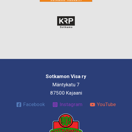
Sotkamon Visa ry
Mäntykatu 7
87500 Kajaani
Facebook
Instagram
YouTube