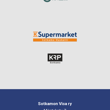
Sotkamon Visa ry