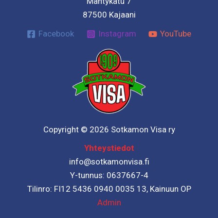
Mäntykatu 7
87500 Kajaani
Facebook
Instagram
YouTube
Copyright © 2026 Sotkamon Visa ry
Yhteystiedot
info@sotkamonvisa.fi
Y-tunnus: 0637667-4
Tilinro: FI12 5436 0940 0035 13, Kainuun OP
Admin