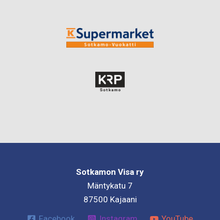
Sotkamon Visa ry
Mäntykatu 7
87500 Kajaani
Facebook
Instagram
YouTube