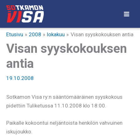
Siirry
sisältöön
Etusivu
2008
lokakuu
Visan syyskokouksen antia
Visan syyskokouksen
antia
19.10.2008
Sotkamon Visa ry:n sääntömääräinen syyskokous
pidettiin Tuliketussa 11.10.2008 klo 18:00.
Paikalle kokoontui neljäntoista henkilön vahvuinen
iskujoukko.