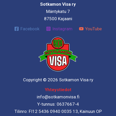
Sotkamon Visa ry
Mäntykatu 7
87500 Kajaani
Facebook
Instagram
YouTube
Copyright © 2026 Sotkamon Visa ry
Yhteystiedot
info@sotkamonvisa.fi
Y-tunnus: 0637667-4
Tilinro: FI12 5436 0940 0035 13, Kainuun OP