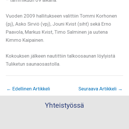
Vuoden 2009 hallitukseen valittiin Tommi Korhonen
(pj), Asko Sirviö (vpj), Jouni Kvist (siht) sekä Erno
Paavola, Markus Kvist, Timo Salminen ja uutena
Kimmo Kaipainen.
Kokouksen jälkeen nautittiin talkoosaunan löylyistä
Tuliketun saunaosastolla.
←
Edellinen Artikkeli
Seuraava Artikkeli
→
Yhteistyössä