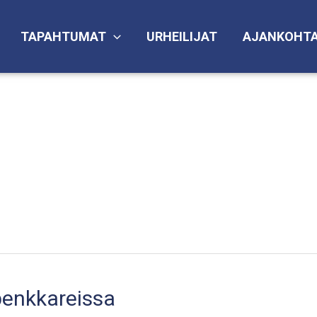
TAPAHTUMAT
URHEILIJAT
AJANKOHTA
penkkareissa