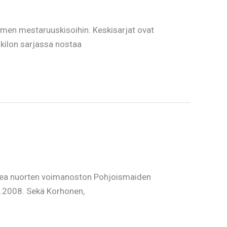
men mestaruuskisoihin. Keskisarjat ovat
 kilon sarjassa nostaa
omea nuorten voimanoston Pohjoismaiden
5.2008. Sekä Korhonen,