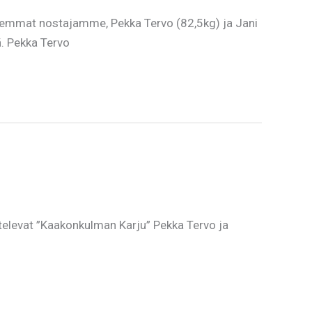
molemmat nostajamme, Pekka Tervo (82,5kg) ja Jani
ä. Pekka Tervo
televat ”Kaakonkulman Karju” Pekka Tervo ja