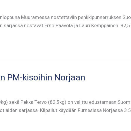
konloppuna Muuramessa nostettaviin penkkipunnerruksen Suo
sten sarjassa nostavat Erno Paavola ja Lauri Kemppainen. 82,5
n PM-kisoihin Norjaan
90kg) sekä Pekka Tervo (82,5kg) on valittu edustamaan Su
tiaiden sarjassa. Kilpailut käydään Furnesissa Norjassa 3.