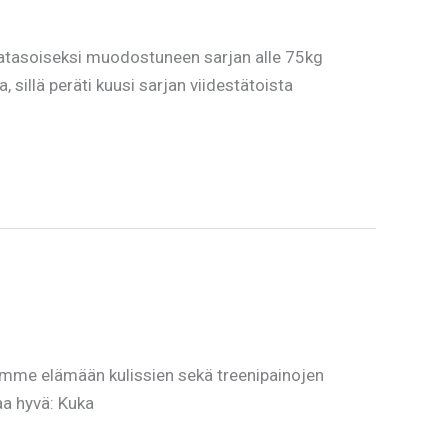
atasoiseksi muodostuneen sarjan alle 75kg
sillä peräti kuusi sarjan viidestätoista
iemme elämään kulissien sekä treenipainojen
aa hyvä: Kuka