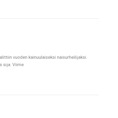
ttiin vuoden kainuulaiseksi naisurheilijaksi.
 sija. Viime