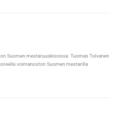
oston Suomen mestaruuskisoissa. Tuomas Tolvanen
 Tuoreella voimanoston Suomen mestarilla