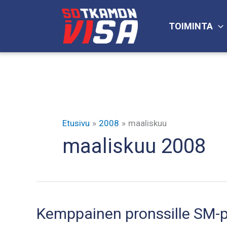
Siirry
sisältöön
TOIMINTA
Etusivu
2008
maaliskuu
maaliskuu 2008
Kemppainen pronssille SM-