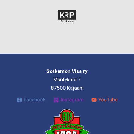
Sotkamon Visa ry
Mäntykatu 7
87500 Kajaani
Facebook
Instagram
YouTube