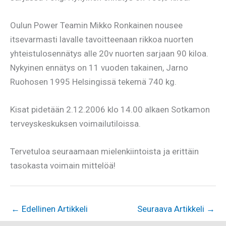
Oulun Power Teamin Mikko Ronkainen nousee
itsevarmasti lavalle tavoitteenaan rikkoa nuorten
yhteistulosennätys alle 20v nuorten sarjaan 90 kiloa.
Nykyinen ennätys on 11 vuoden takainen, Jarno
Ruohosen 1995 Helsingissä tekemä 740 kg.
Kisat pidetään 2.12.2006 klo 14.00 alkaen Sotkamon
terveyskeskuksen voimailutiloissa.
Tervetuloa seuraamaan mielenkiintoista ja erittäin
tasokasta voimain mittelöä!
←
Edellinen Artikkeli
Seuraava Artikkeli
→