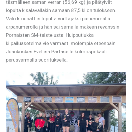
täsmälleen saman verran (56,69 kg) ja päätyivät
lopulta kisalavallakin samaan 87,5 kilon tulokseen.
Valo kruunattiin lopulta voittajaksi pienemmällä
arpanumerolla ja hän sai samalla makean revanssin
Pornaisten SM-taistelusta. Huipputiukka
kilpailuasetelma vie varmasti molempia eteenpäin.
Juankosken Eveliina Partaselle kolmospokaali
perusvarmalla suorituksella.