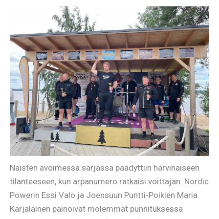
Naisten avoimessa sarjassa päädyttiin harvinaiseen
tilanteeseen, kun arpanumero ratkaisi voittajan. Nordic
Powerin Essi Valo ja Joensuun Puntti-Poikien Maria
Karjalainen painoivat molemmat punnituksessa