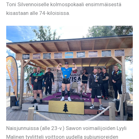
Toni Silvennoiselle kolmospokaali ensimmäisestä
kisastaan alle 74-kiloisissa.
Naisjunnuissa (alle 23-v.) Sawon voimailijoiden Lyyli
Malinen tyylitteli voittoon uudella subjunioreiden