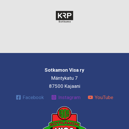
Sotkamon Visa ry
Mäntykatu 7
87500 Kajaani
Facebook
Instagram
YouTube