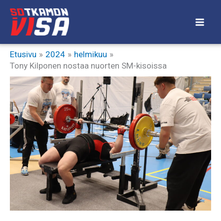
Siirry
sisältöön
Etusivu
2024
helmikuu
Tony Kilponen nostaa nuorten SM-kisoissa