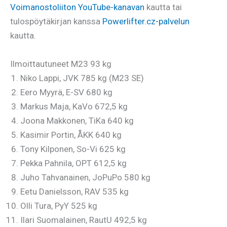
Voimanostoliiton YouTube-kanavan
kautta tai
tulospöytäkirjan kanssa
Powerlifter.cz-palvelun
kautta.
Ilmoittautuneet M23 93 kg
Niko Lappi, JVK 785 kg (M23 SE)
Eero Myyrä, E-SV 680 kg
Markus Maja, KaVo 672,5 kg
Joona Makkonen, TiKa 640 kg
Kasimir Portin, ÅKK 640 kg
Tony Kilponen, So-Vi 625 kg
Pekka Pahnila, OPT 612,5 kg
Juho Tahvanainen, JoPuPo 580 kg
Eetu Danielsson, RAV 535 kg
Olli Tura, PyY 525 kg
Ilari Suomalainen, RautU 492,5 kg