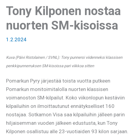
Tony Kilponen nostaa
nuorten SM-kisoissa
1.2.2024
Kuva (Päivi Ristolainen / SVNL): Tony punnersi viidenneksi klassisen
penkkipunnerruksen SM-kisoissa pari viikkoa sitten
Pomarkun Pyry järjestää toista vuotta putkeen
Pomarkun monitoimitalolla nuorten klassisen
voimanoston SM-kilpailut. Koko viikonlopun kestäviin
kilpailuihin on ilmoittautunut ennätykselliset 160
nostajaa. Sotkamon Visa saa kilpailuihin jälleen parin
hiljaisemman vuoden jälkeen edustusta, kun Tony
Kilponen osallistuu alle 23-vuotiaiden 93 kilon sarjaan.