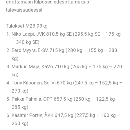
odottamaan Kilposen edesottamuksia
tulevaisuudessa!
Tulokset M23 93kg
Niko Lappi, JVK 810,5 kg SE (295,5 kg SE – 175 kg
– 340 kg SE)
Eero Myyrä, E-SV 715 kg (280 kg – 155 kg – 280
kg)
Markus Maja, KaVo 710 kg (265 kg – 175 kg – 270
kg)
Tony Kilponen, So-Vi 670 kg (247,5 kg – 152,5 kg –
270 kg)
Pekka Pahnila, OPT 657,5 kg (250 kg – 122,5 kg –
285 kg)
Kasimir Portin, ÅKK 647,5 kg (227,5 kg – 160 kg –
260 kg)