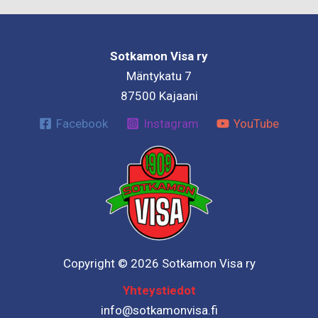
Sotkamon Visa ry
Mäntykatu 7
87500 Kajaani
Facebook
Instagram
YouTube
Copyright © 2026 Sotkamon Visa ry
Yhteystiedot
info@sotkamonvisa.fi