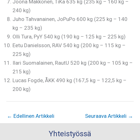
Joona Makkonen, TiKa 635 kg (235 kg – 160 kg –
240 kg)
Juho Tahvanainen, JoPuPo 600 kg (225 kg – 140
kg – 235 kg)
Olli Tura, PyY 540 kg (190 kg – 125 kg – 225 kg)
Eetu Danielsson, RAV 540 kg (200 kg – 115 kg –
225 kg)
Ilari Suomalainen, RautU 520 kg (200 kg – 105 kg –
215 kg)
Lucas Fogde, ÅKK 490 kg (167,5 kg – 122,5 kg –
200 kg)
←
Edellinen Artikkeli
Seuraava Artikkeli
→
Yhteistyössä