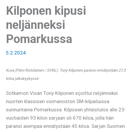
Kilponen kipusi
neljänneksi
Pomarkussa
5.2.2024
Kuva (Päivi Ristolainen / SVNL): Tony Kilponen paransi ennätystään 27,5
kiloa jalkakyykyssä
Sotkamon Visan Tony Kilponen sijoittui neljänneksi
nuorten klassisen voimanoston SM-kilpailuissa
sunnuntaina Pomarkussa. Kilposen yhteistulos alle 23-
vuotiaiden 93 kilon sarjaan oli 670 kiloa, jolla hän
paransi aiempaa ennätystään 45 kiloa. Sarjan Suomen