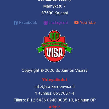
Mäntykatu 7
87500 Kajaani
Facebook
Instagram
YouTube
Copyright © 2026 Sotkamon Visa ry
Yhteystiedot
info@sotkamonvisa.fi
Y-tunnus: 0637667-4
Tilinro: FI12 5436 0940 0035 13, Kainuun OP
Admin