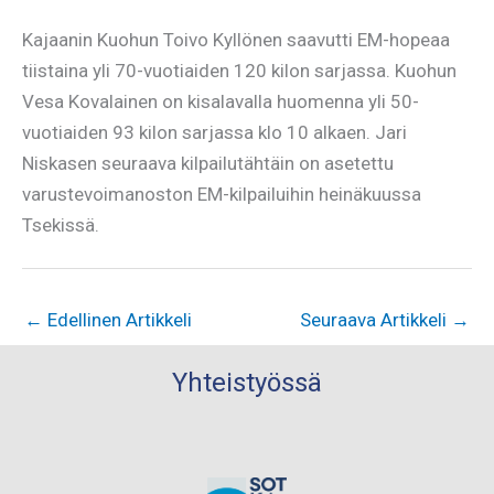
Kajaanin Kuohun Toivo Kyllönen saavutti EM-hopeaa
tiistaina yli 70-vuotiaiden 120 kilon sarjassa. Kuohun
Vesa Kovalainen on kisalavalla huomenna yli 50-
vuotiaiden 93 kilon sarjassa klo 10 alkaen. Jari
Niskasen seuraava kilpailutähtäin on asetettu
varustevoimanoston EM-kilpailuihin heinäkuussa
Tsekissä.
←
Edellinen Artikkeli
Seuraava Artikkeli
→
Yhteistyössä