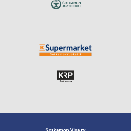
Sotkamon Visa ry