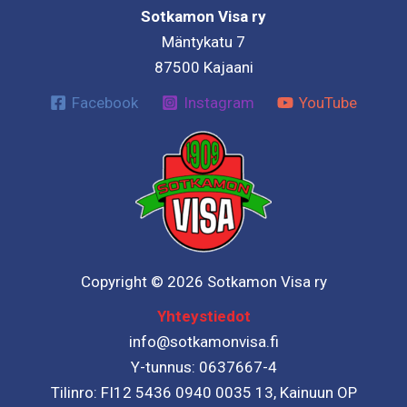
Sotkamon Visa ry
Mäntykatu 7
87500 Kajaani
Facebook
Instagram
YouTube
Copyright © 2026 Sotkamon Visa ry
Yhteystiedot
info@sotkamonvisa.fi
Y-tunnus: 0637667-4
Tilinro: FI12 5436 0940 0035 13, Kainuun OP