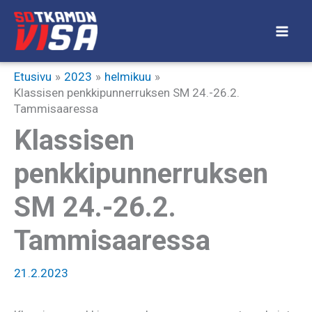
Siirry
sisältöön
Etusivu
2023
helmikuu
Klassisen penkkipunnerruksen SM 24.-26.2.
Tammisaaressa
Klassisen
penkkipunnerruksen
SM 24.-26.2.
Tammisaaressa
21.2.2023