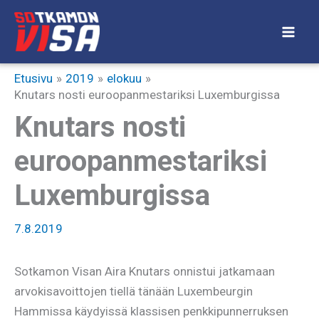
Siirry
sisältöön
Etusivu
2019
elokuu
Knutars nosti euroopanmestariksi Luxemburgissa
Knutars nosti
euroopanmestariksi
Luxemburgissa
7.8.2019
Sotkamon Visan Aira Knutars onnistui jatkamaan
arvokisavoittojen tiellä tänään Luxembeurgin
Hammissa käydyissä klassisen penkkipunnerruksen