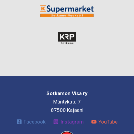
Sotkamon Visa ry
Mäntykatu 7
87500 Kajaani
Facebook
Instagram
YouTube