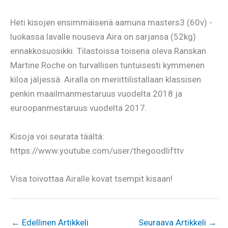
Heti kisojen ensimmäisenä aamuna masters3 (60v) -
luokassa lavalle nouseva Aira on sarjansa (52kg)
ennakkosuosikki. Tilastoissa toisena oleva Ranskan
Martine Roche on turvallisen tuntuisesti kymmenen
kiloa jäljessä. Airalla on meriittilistallaan klassisen
penkin maailmanmestaruus vuodelta 2018 ja
euroopanmestaruus vuodelta 2017.
Kisoja voi seurata täältä:
https://www.youtube.com/user/thegoodlifttv
Visa toivottaa Airalle kovat tsempit kisaan!
←
Edellinen Artikkeli
Seuraava Artikkeli
→