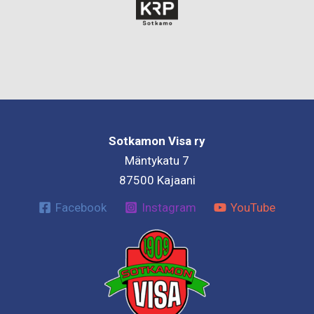
Sotkamon Visa ry
Mäntykatu 7
87500 Kajaani
Facebook
Instagram
YouTube