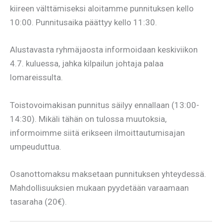
kiireen välttämiseksi aloitamme punnituksen kello
10:00. Punnitusaika päättyy kello 11:30.
Alustavasta ryhmäjaosta informoidaan keskiviikon
4.7. kuluessa, jahka kilpailun johtaja palaa
lomareissulta.
Toistovoimakisan punnitus säilyy ennallaan (13:00-
14:30). Mikäli tähän on tulossa muutoksia,
informoimme siitä erikseen ilmoittautumisajan
umpeuduttua.
Osanottomaksu maksetaan punnituksen yhteydessä.
Mahdollisuuksien mukaan pyydetään varaamaan
tasaraha (20€).