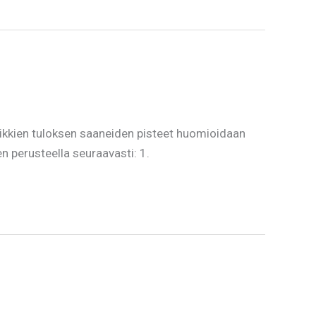
kkien tuloksen saaneiden pisteet huomioidaan
 perusteella seuraavasti: 1.