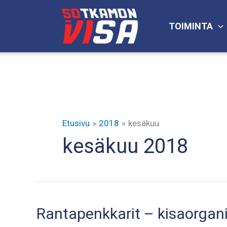
Siirry
sisältöön
TOIMINTA
Etusivu
2018
kesäkuu
kesäkuu 2018
Rantapenkkarit – kisaorgani