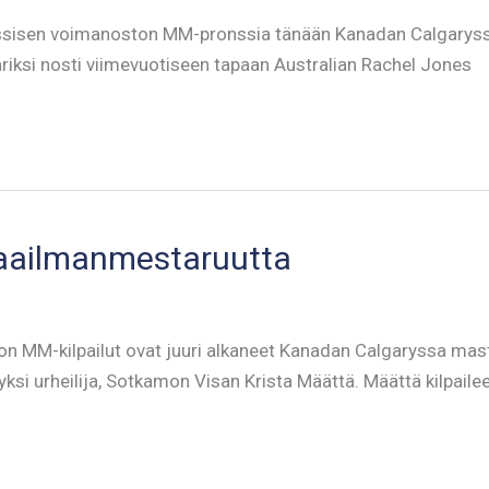
sisen voimanoston MM-pronssia tänään Kanadan Calgaryssa. A
riksi nosti viimevuotiseen tapaan Australian Rachel Jones
maailmanmestaruutta
MM-kilpailut ovat juuri alkaneet Kanadan Calgaryssa masters
yksi urheilija, Sotkamon Visan Krista Määttä. Määttä kilpaile