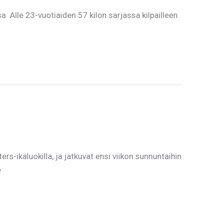
lle 23-vuotiaiden 57 kilon sarjassa kilpailleen
-ikäluokilla, ja jatkuvat ensi viikon sunnuntaihin
e