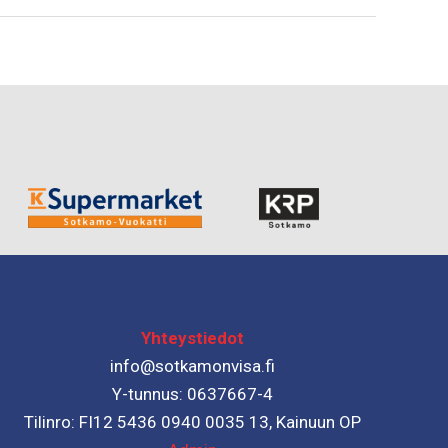
Yhteystiedot
info@sotkamonvisa.fi
Y-tunnus: 0637667-4
Tilinro: FI12 5436 0940 0035 13, Kainuun OP