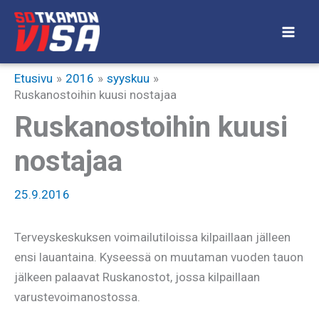
Siirry
sisältöön
Etusivu
2016
syyskuu
Ruskanostoihin kuusi nostajaa
Ruskanostoihin kuusi
nostajaa
25.9.2016
Terveyskeskuksen voimailutiloissa kilpaillaan jälleen
ensi lauantaina. Kyseessä on muutaman vuoden tauon
jälkeen palaavat Ruskanostot, jossa kilpaillaan
varustevoimanostossa.