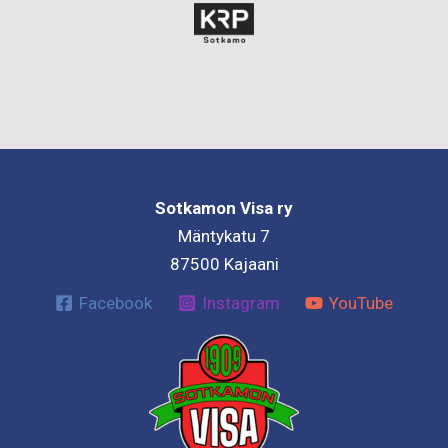
Sotkamon Visa ry
Mäntykatu 7
87500 Kajaani
Facebook
Instagram
YouTube