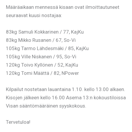
Määräaikaan mennessä kisaan ovat ilmoittautuneet
seuraavat kuusi nostajaa:
83kg Samuli Kokkarinen / 77, KajKu
83kg Mikko Rusanen / 67, So-Vi
105kg Tarmo Lähdesmäki / 85, KajKu
105kg Ville Niskanen / 95, So-Vi
120kg Toivo Kyllönen / 52, KajKu
120kg Tomi Määttä / 82, NPower
Kilpailut nostetaan lauantaina 1.10. kello 13.00 alkaen.
Kisojen jälkeen kello 16.00 Asema 13:n kokoustiloissa
Visan sääntömääräinen syyskokous.
Tervetuloa!