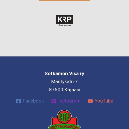
Sotkamon Visa ry
Mäntykatu 7
87500 Kajaani
Facebook
Instagram
YouTube