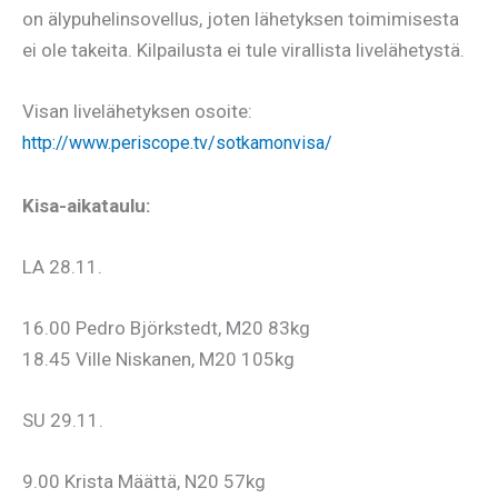
on älypuhelinsovellus, joten lähetyksen toimimisesta
ei ole takeita. Kilpailusta ei tule virallista livelähetystä.
Visan livelähetyksen osoite:
http://www.periscope.tv/sotkamonvisa/
Kisa-aikataulu:
LA 28.11.
16.00 Pedro Björkstedt, M20 83kg
18.45 Ville Niskanen, M20 105kg
SU 29.11.
9.00 Krista Määttä, N20 57kg