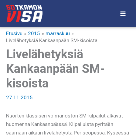
Siirry
sisältöön
Etusivu
2015
marraskuu
Livelähetyksiä Kankaanpään SM-kisoista
Livelähetyksiä
Kankaanpään SM-
kisoista
27.11.2015
Nuorten klassisen voimanoston SM-kilpailut alkavat
huomenna Kankaanpäässä. Kilpailuista pyritään
saamaan aikaan livelähetystä Periscopessa. Kyseessä