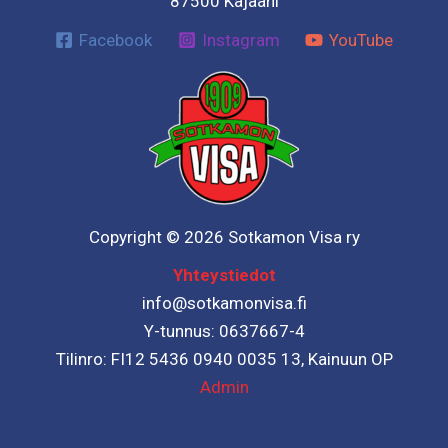
87500 Kajaani
Facebook
Instagram
YouTube
Copyright © 2026 Sotkamon Visa ry
Yhteystiedot
info@sotkamonvisa.fi
Y-tunnus: 0637667-4
Tilinro: FI12 5436 0940 0035 13, Kainuun OP
Admin