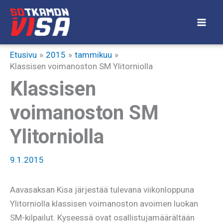
Siirry
sisältöön
Etusivu
2015
tammikuu
Klassisen voimanoston SM Ylitorniolla
Klassisen
voimanoston SM
Ylitorniolla
9.1.2015
Aavasaksan Kisa järjestää tulevana viikonloppuna
Ylitorniolla klassisen voimanoston avoimen luokan
SM-kilpailut. Kyseessä ovat osallistujamäärältään