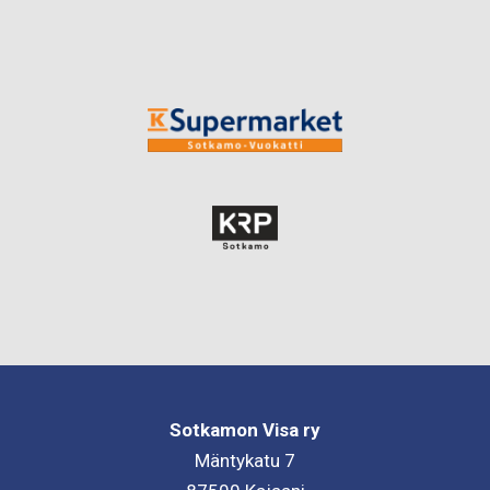
Sotkamon Visa ry
Mäntykatu 7