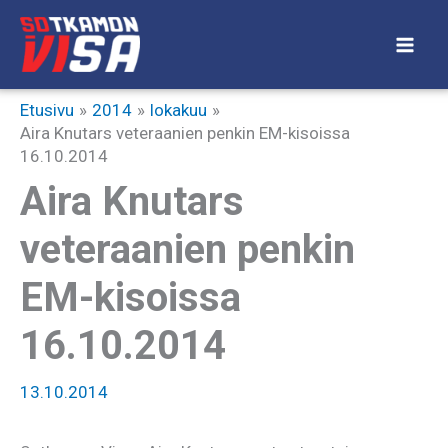
Siirry
sisältöön
Etusivu
2014
lokakuu
Aira Knutars veteraanien penkin EM-kisoissa
16.10.2014
Aira Knutars
veteraanien penkin
EM-kisoissa
16.10.2014
13.10.2014