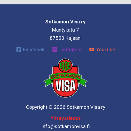
Sotkamon Visa ry
Mäntykatu 7
87500 Kajaani
Facebook
Instagram
YouTube
Copyright © 2026 Sotkamon Visa ry
Yhteystiedot
info@sotkamonvisa.fi