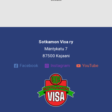
Sotkamon Visa ry
Mäntykatu 7
87500 Kajaani
Facebook
Instagram
YouTube