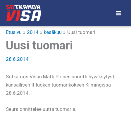
Siirry
sisältöön
Etusivu
2014
kesäkuu
Uusi tuomari
Uusi tuomari
28.6.2014
Sotkamon Visan Matti Pirinen suoritti hyväksytysti
kansallisen II-luokan tuomarikokeen Kiimingissä
28.6.2014.
Seura onnittelee uutta tuomaria.