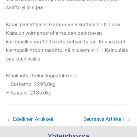
selittelyille sijaa.
Kisan päätyttyä Sotkamon Visa kuittasi hoitoonsa
Kainuun voimanostoherruuden osoittavan
kiertopalkinnon 110kg etumatkan turvin. Kiinnitykset
kiertopalkintoon tasoittui näin lukemiin 1-1 Kainuulais
seurojen välillä.
Maakuntaottelun lopputulokset:
– Sotkamo: 2295,0kg
– Kajaani: 2185,0kg
←
Edellinen Artikkeli
Seuraava Artikkeli
→
Yhteistyössä