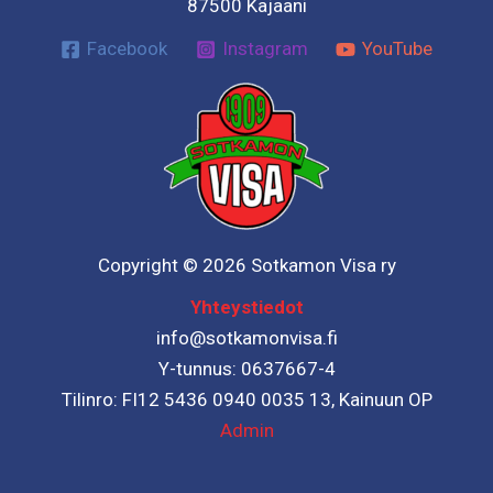
87500 Kajaani
Facebook
Instagram
YouTube
Copyright © 2026 Sotkamon Visa ry
Yhteystiedot
info@sotkamonvisa.fi
Y-tunnus: 0637667-4
Tilinro: FI12 5436 0940 0035 13, Kainuun OP
Admin