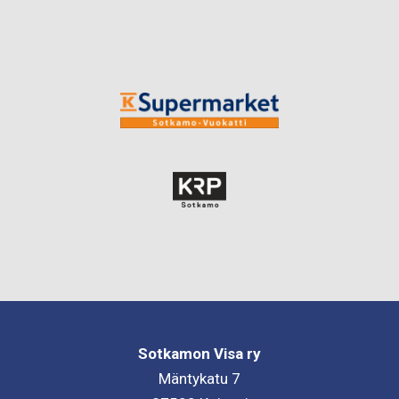
Sotkamon Visa ry
Mäntykatu 7