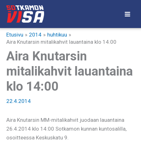
Siirry
sisältöön
Etusivu
2014
huhtikuu
Aira Knutarsin mitalikahvit lauantaina klo 14:00
Aira Knutarsin
mitalikahvit lauantaina
klo 14:00
22.4.2014
Aira Knutarsin MM-mitalikahvit juodaan lauantaina
26.4.2014 klo 14:00 Sotkamon kunnan kuntosalilla,
osoitteessa Keskuskatu 9.