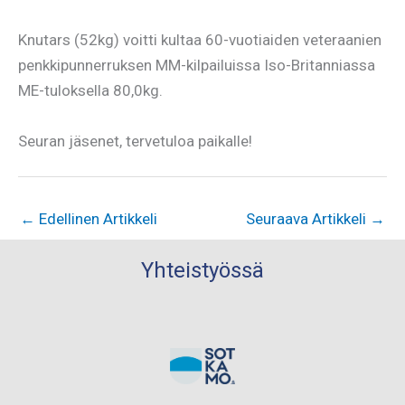
Knutars (52kg) voitti kultaa 60-vuotiaiden veteraanien
penkkipunnerruksen MM-kilpailuissa Iso-Britanniassa
ME-tuloksella 80,0kg.
Seuran jäsenet, tervetuloa paikalle!
←
Edellinen Artikkeli
Seuraava Artikkeli
→
Yhteistyössä