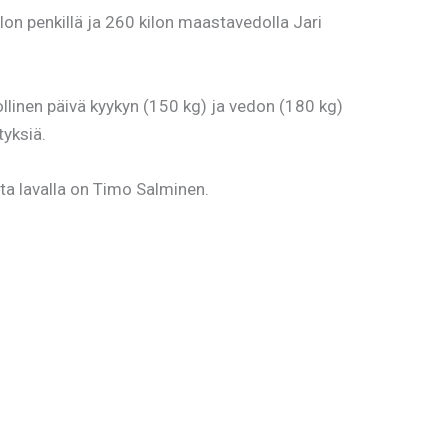
kilon penkillä ja 260 kilon maastavedolla Jari
dollinen päivä kyykyn (150 kg) ja vedon (180 kg)
tyksiä.
ta lavalla on Timo Salminen.