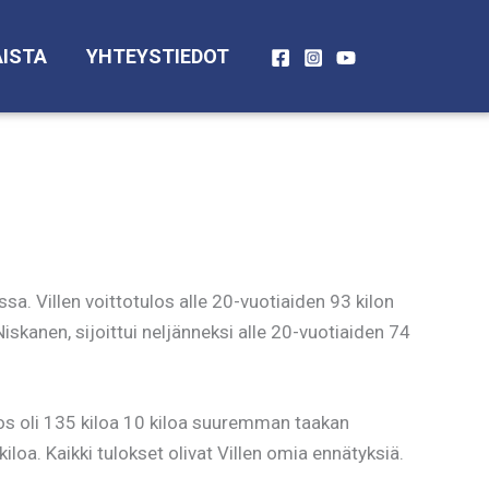
ISTA
YHTEYSTIEDOT
a. Villen voittotulos alle 20-vuotiaiden 93 kilon
iskanen, sijoittui neljänneksi alle 20-vuotiaiden 74
ulos oli 135 kiloa 10 kiloa suuremman taakan
loa. Kaikki tulokset olivat Villen omia ennätyksiä.