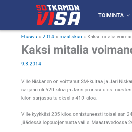
Siirry
sisältöön
TOIMINTA
Etusivu
2014
maaliskuu
Kaksi mitalia voima
Kaksi mitalia voiman
9.3.2014
Ville Niskanen on voittanut SM-kultaa ja Jari Nisk
sarjaan oli 620 kiloa ja Jarin pronssitulos miesten
kilon sarjassa tuloksella 410 kiloa.
Ville kyykkäsi 235 kiloa onnistuneesti toisellaan 
jäädessä loppuojennusta vaille. Maastavedossa 260 k