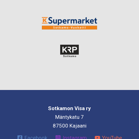
Sotkamon Visa ry
Mäntykatu 7
87500 Kajaani
Facebook
Instagram
YouTube