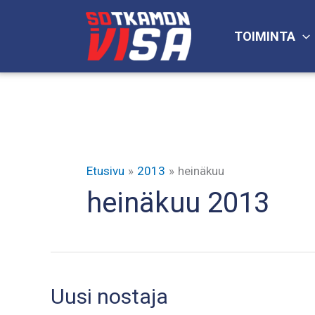
Siirry
sisältöön
TOIMINTA
Etusivu
2013
heinäkuu
heinäkuu 2013
Uusi nostaja