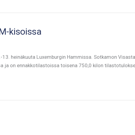
M-kisoissa
9.-13. heinäkuuta Luxemburgin Hammissa. Sotkamon Visasta ki
a ja on ennakkotilastoissa toisena 750,0 kilon tilastotulokse