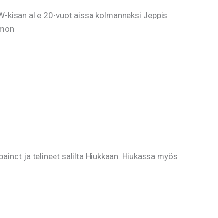
AW-kisan alle 20-vuotiaissa kolmanneksi Jeppis
amon
 ja telineet salilta Hiukkaan. Hiukassa myös