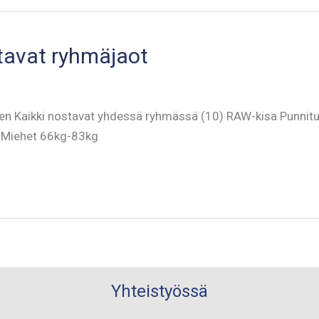
tavat ryhmäjaot
en Kaikki nostavat yhdessä ryhmässä (10) RAW-kisa Punnitus
& Miehet 66kg-83kg
Yhteistyössä