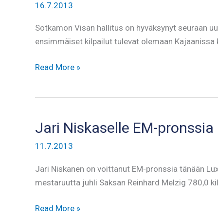
16.7.2013
Sotkamon Visan hallitus on hyväksynyt seuraan uu
ensimmäiset kilpailut tulevat olemaan Kajaanissa 
Uusi
Read More »
nostaja
Jari Niskaselle EM-pronssia
11.7.2013
Jari Niskanen on voittanut EM-pronssia tänään Lu
mestaruutta juhli Saksan Reinhard Melzig 780,0 kilo
Jari
Read More »