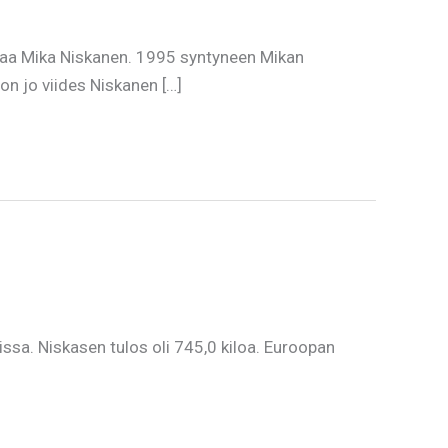
taa Mika Niskanen. 1995 syntyneen Mikan
n jo viides Niskanen […]
sa. Niskasen tulos oli 745,0 kiloa. Euroopan