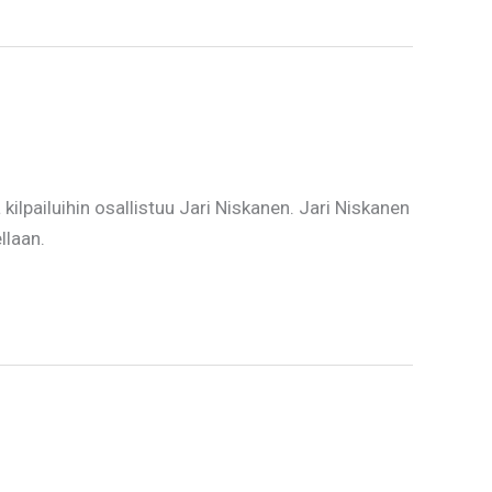
lpailuihin osallistuu Jari Niskanen. Jari Niskanen
llaan.