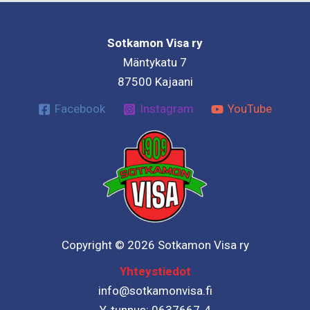
Sotkamon Visa ry
Mäntykatu 7
87500 Kajaani
Facebook
Instagram
YouTube
Copyright © 2026 Sotkamon Visa ry
Yhteystiedot
info@sotkamonvisa.fi