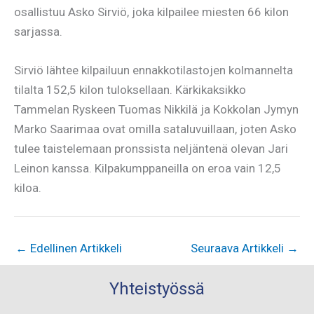
osallistuu Asko Sirviö, joka kilpailee miesten 66 kilon
sarjassa.
Sirviö lähtee kilpailuun ennakkotilastojen kolmannelta
tilalta 152,5 kilon tuloksellaan. Kärkikaksikko
Tammelan Ryskeen Tuomas Nikkilä ja Kokkolan Jymyn
Marko Saarimaa ovat omilla sataluvuillaan, joten Asko
tulee taistelemaan pronssista neljäntenä olevan Jari
Leinon kanssa. Kilpakumppaneilla on eroa vain 12,5
kiloa.
←
Edellinen Artikkeli
Seuraava Artikkeli
→
Yhteistyössä