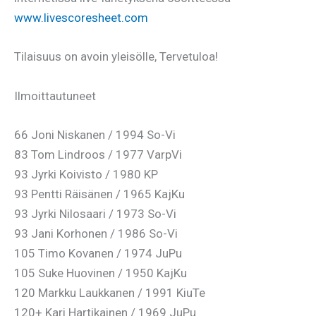
www.livescoresheet.com
Tilaisuus on avoin yleisölle, Tervetuloa!
Ilmoittautuneet
66 Joni Niskanen / 1994 So-Vi
83 Tom Lindroos / 1977 VarpVi
93 Jyrki Koivisto / 1980 KP
93 Pentti Räisänen / 1965 KajKu
93 Jyrki Nilosaari / 1973 So-Vi
93 Jani Korhonen / 1986 So-Vi
105 Timo Kovanen / 1974 JuPu
105 Suke Huovinen / 1950 KajKu
120 Markku Laukkanen / 1991 KiuTe
120+ Kari Hartikainen / 1969 JuPu