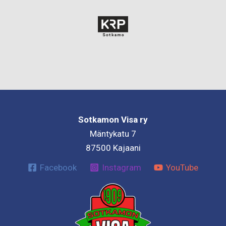
Sotkamon Visa ry
Mäntykatu 7
87500 Kajaani
Facebook
Instagram
YouTube