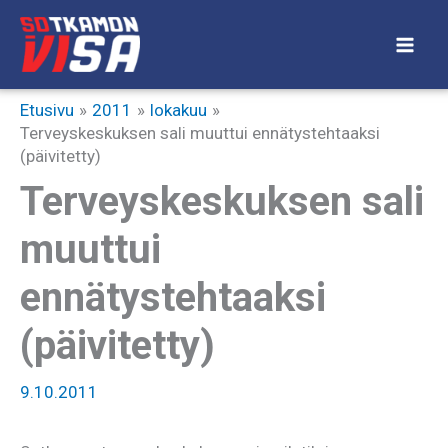
Siirry
sisältöön
Etusivu
2011
lokakuu
Terveyskeskuksen sali muuttui ennätystehtaaksi
(päivitetty)
Terveyskeskuksen sali
muuttui
ennätystehtaaksi
(päivitetty)
9.10.2011