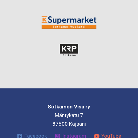
Sotkamon Visa ry
Mäntykatu 7
87500 Kajaani
Facebook
Instagram
YouTube