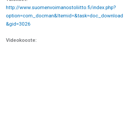
http://www.suomenvoimanostoliitto.fi/index.php?
option=com_docman&Itemid=&task=doc_download
&gid=3026
Videokooste: