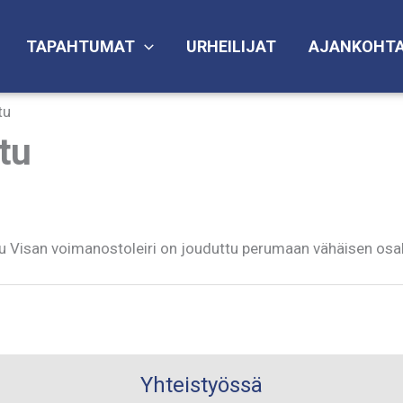
TAPAHTUMAT
URHEILIJAT
AJANKOHTA
tu
tu
tu Visan voimanostoleiri on jouduttu perumaan vähäisen osal
Yhteistyössä