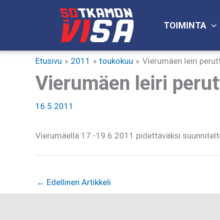
Siirry
sisältöön
TOIMINTA
Etusivu
2011
toukokuu
Vierumäen leiri perut
Vierumäen leiri perut
16.5.2011
Vierumäellä 17.-19.6.2011 pidettäväksi suunnitel
←
Edellinen Artikkeli