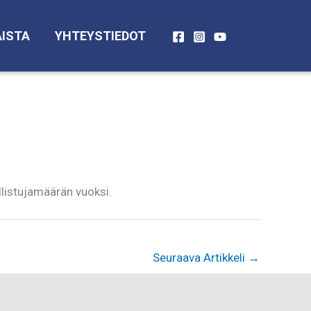
ISTA
YHTEYSTIEDOT
listujamäärän vuoksi.
Seuraava Artikkeli
→