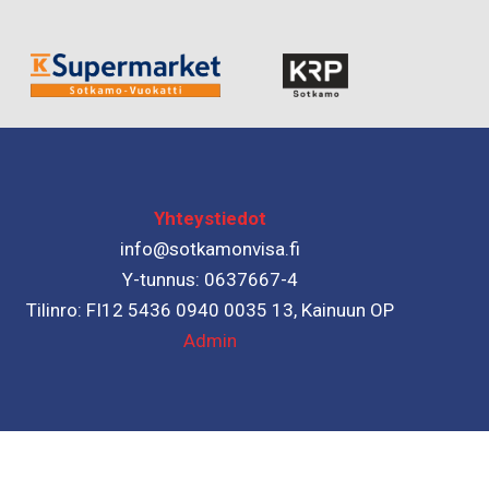
Yhteystiedot
info@sotkamonvisa.fi
Y-tunnus: 0637667-4
Tilinro: FI12 5436 0940 0035 13, Kainuun OP
Admin