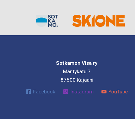
Sotkamon Visa ry
Mäntykatu 7
87500 Kajaani
Facebook
Instagram
YouTube