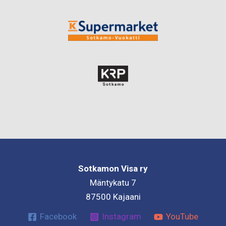
Sotkamon Visa ry
Mäntykatu 7
87500 Kajaani
Facebook
Instagram
YouTube