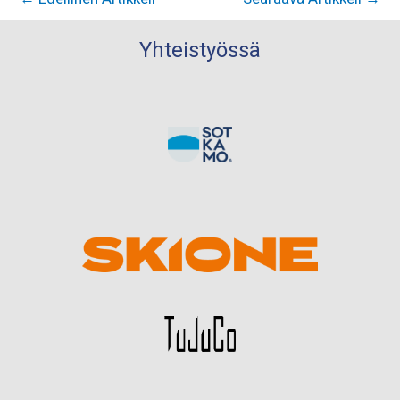
Yhteistyössä