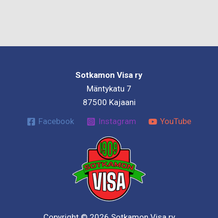
Sotkamon Visa ry
Mäntykatu 7
87500 Kajaani
Facebook
Instagram
YouTube
Copyright © 2026 Sotkamon Visa ry