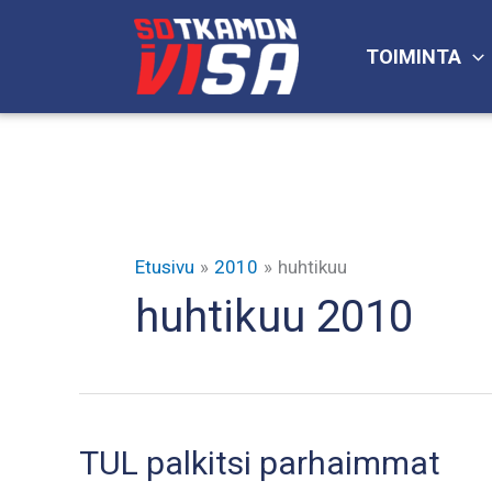
Siirry
sisältöön
TOIMINTA
Etusivu
2010
huhtikuu
huhtikuu 2010
TUL palkitsi parhaimmat