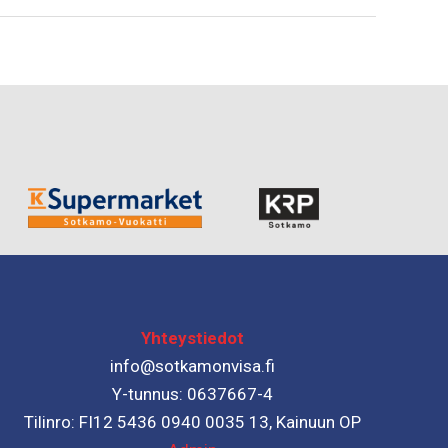
Yhteystiedot
info@sotkamonvisa.fi
Y-tunnus: 0637667-4
Tilinro: FI12 5436 0940 0035 13, Kainuun OP