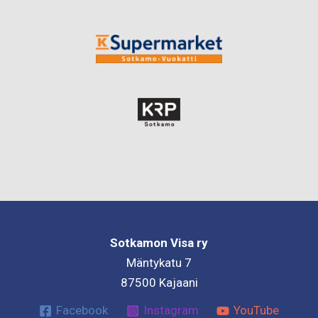
Sotkamon Visa ry
Mäntykatu 7
87500 Kajaani
Facebook
Instagram
YouTube