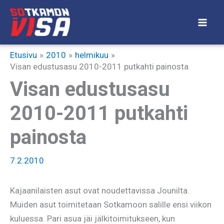
Siirry
sisältöön
Etusivu
2010
helmikuu
Visan edustusasu 2010-2011 putkahti painosta
Visan edustusasu
2010-2011 putkahti
painosta
7.2.2010
Kajaanilaisten asut ovat noudettavissa Jounilta.
Muiden asut toimitetaan Sotkamoon salille ensi viikon
kuluessa. Pari asua jäi jälkitoimitukseen, kun