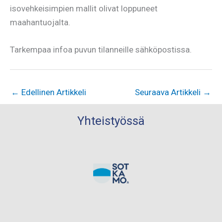
isovehkeisimpien mallit olivat loppuneet
maahantuojalta.
Tarkempaa infoa puvun tilanneille sähköpostissa.
←
Edellinen Artikkeli
Seuraava Artikkeli
→
Yhteistyössä