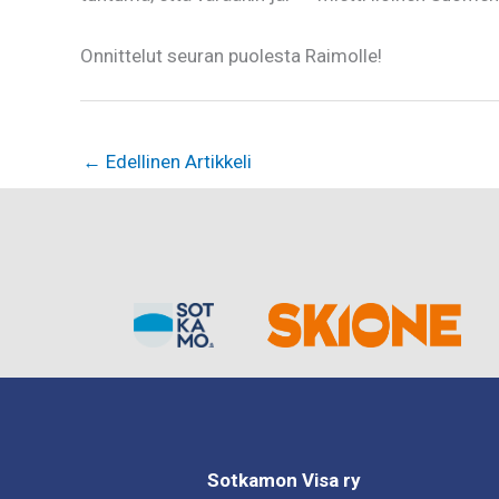
Onnittelut seuran puolesta Raimolle!
←
Edellinen Artikkeli
Sotkamon Visa ry