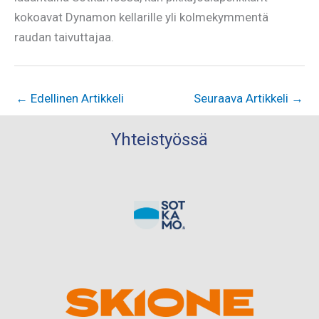
kokoavat Dynamon kellarille yli kolmekymmentä
raudan taivuttajaa.
←
Edellinen Artikkeli
Seuraava Artikkeli
→
Yhteistyössä