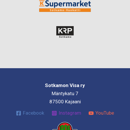
Sotkamon Visa ry
Mäntykatu 7
87500 Kajaani
Facebook
Instagram
YouTube