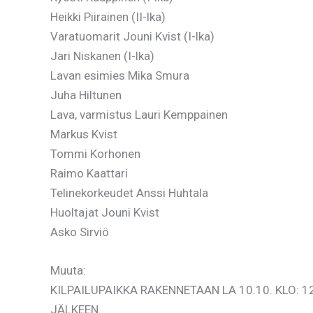
Heikki Piirainen (II-lka)
Varatuomarit Jouni Kvist (I-lka)
Jari Niskanen (I-lka)
Lavan esimies Mika Smura
Juha Hiltunen
Lava, varmistus Lauri Kemppainen
Markus Kvist
Tommi Korhonen
Raimo Kaattari
Telinekorkeudet Anssi Huhtala
Huoltajat Jouni Kvist
Asko Sirviö
Muuta:
KILPAILUPAIKKA RAKENNETAAN LA 10.10. KLO: 
JÄLKEEN.