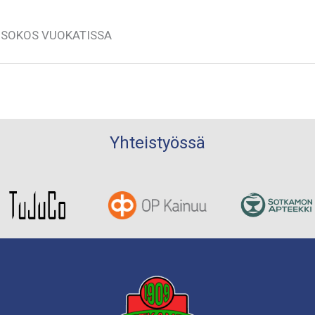
I SOKOS VUOKATISSA
Yhteistyössä