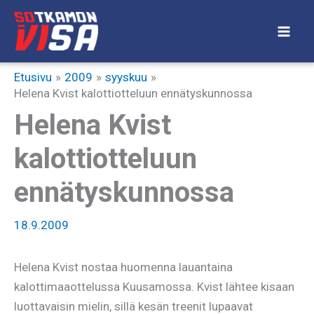
Siirry
sisältöön
Etusivu
2009
syyskuu
Helena Kvist kalottiotteluun ennätyskunnossa
Helena Kvist
kalottiotteluun
ennätyskunnossa
18.9.2009
Helena Kvist nostaa huomenna lauantaina
kalottimaaottelussa Kuusamossa. Kvist lähtee kisaan
luottavaisin mielin, sillä kesän treenit lupaavat