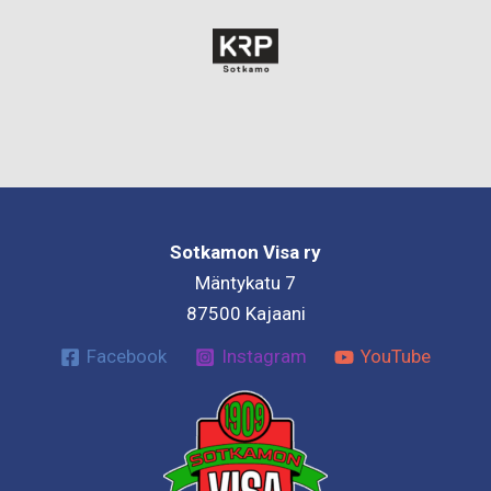
Sotkamon Visa ry
Mäntykatu 7
87500 Kajaani
Facebook
Instagram
YouTube