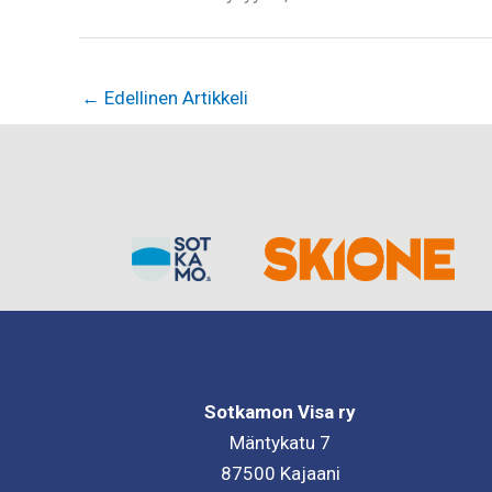
←
Edellinen Artikkeli
Sotkamon Visa ry
Mäntykatu 7
87500 Kajaani