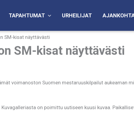
TAPAHTUMAT
URHEILIJAT
AJANKOHTA
n SM-kisat näyttävästi
on SM-kisat näyttävästi
tämät voimanoston Suomen mestaruuskilpailut aukeaman mitt
 Kuvagalleriasta on poimittu uutiseen kuusi kuvaa. Paikallise