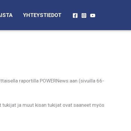
ISTA
YHTEYSTIEDOT
aisella raportilla POWERNews:aan (sivuilla 66-
t tukijat ja muut kisan tukijat ovat saaneet myös