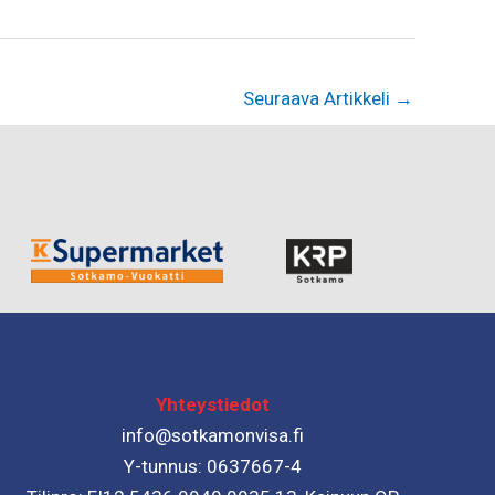
Seuraava Artikkeli
→
Yhteystiedot
info@sotkamonvisa.fi
Y-tunnus: 0637667-4