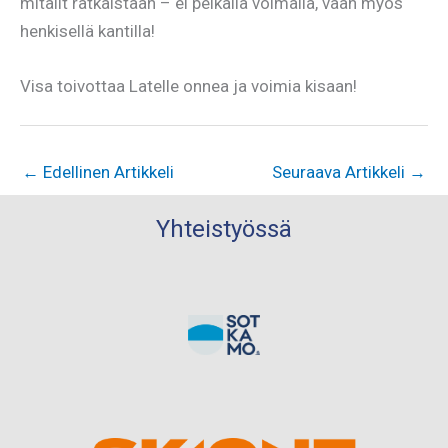
mitalit ratkaistaan – ei pelkällä voimalla, vaan myös
henkisellä kantilla!
Visa toivottaa Latelle onnea ja voimia kisaan!
←
Edellinen Artikkeli
Seuraava Artikkeli
→
Yhteistyössä