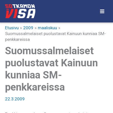
Siirry
sisältöön
Etusivu
2009
maaliskuu
Suomussalmelaiset puolustavat Kainuun kunniaa SM-
penkkareissa
Suomussalmelaiset
puolustavat Kainuun
kunniaa SM-
penkkareissa
22.3.2009