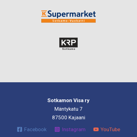
Sotkamon Visa ry
Mäntykatu 7
87500 Kajaani
Facebook
Instagram
YouTube