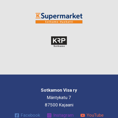
Sotkamon Visa ry
Mäntykatu 7
87500 Kajaani
Facebook
Instagram
YouTube