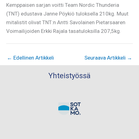
Kemppaisen sarjan voitti Team Nordic Thunderia
(TNT) edustava Janne Pöykiö tuloksella 210kg. Muut
mitalistit olivat TNT:n Antti Savolainen Pietarsaaren
Voimailijoiden Erkki Rajala tasatuloksilla 207,5kg.
←
Edellinen Artikkeli
Seuraava Artikkeli
→
Yhteistyössä