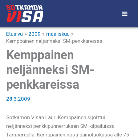
Siirry
sisältöön
Etusivu
2009
maaliskuu
Kemppainen neljänneksi SM-penkkareissa
Kemppainen
neljänneksi SM-
penkkareissa
28.3.2009
Sotkamon Visan Lauri Kemppainen sijoittui
neljänneksi penkkipunnerruksen SM-kilpailuissa
Tampereella. Kemppainen nosti painoluokassa alle 75